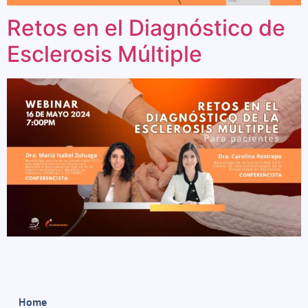
Retos en el Diagnóstico de
Esclerosis Múltiple
Home