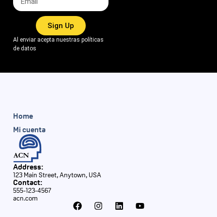
Sign Up
Al enviar acepta nuestras políticas
de datos
Home
Mi cuenta
Address:
123 Main Street, Anytown, USA
Contact:
555-123-4567
acn.com