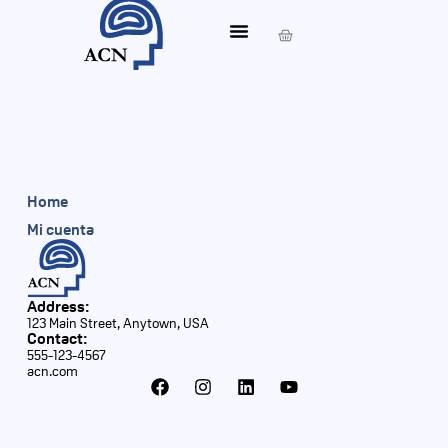
Mi Cuenta
Home
Mi cuenta
Address:
123 Main Street, Anytown, USA
Contact:
555-123-4567
acn.com