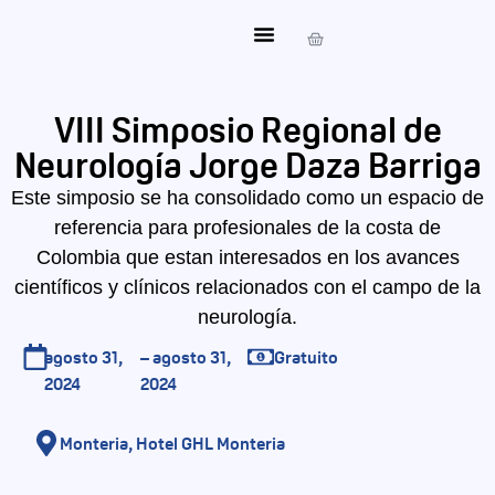
Mi Cuenta
VIII Simposio Regional de
Neurología Jorge Daza Barriga
Este simposio se ha consolidado como un espacio de
referencia para profesionales de la costa de
Colombia que estan interesados en los avances
científicos y clínicos relacionados con el campo de la
neurología.
agosto 31,
– agosto 31,
Gratuito
2024
2024
Monteria, Hotel GHL Monteria