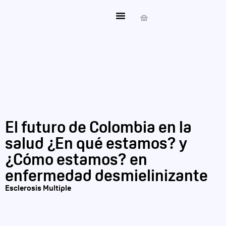
Mi Cuenta
El futuro de Colombia en la
salud ¿En qué estamos? y
¿Cómo estamos? en
enfermedad desmielinizante
Esclerosis Multiple